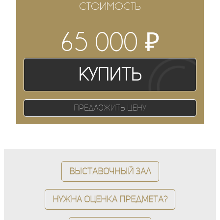
СТОИМОСТЬ
₽
65 000
Купить
Предложить цену
Выставочный зал
Нужна оценка предмета?