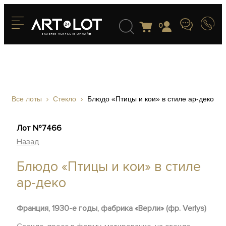
0
Все лоты
Стекло
Блюдо «Птицы и кои» в стиле ар-деко
Лот №7466
Назад
Блюдо «Птицы и кои» в стиле
ар-деко
Франция, 1930-е годы, фабрика «Верли» (фр. Verlys)