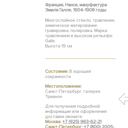
Франция, Нанси, мануфактура
Эмиля Галле, 1904-1908 годы
Многослойное стекло, травление,
химическое матирование,
гравировка, полировка. Марка
травлением в высоком рельефе:
Galle.
Высота 19 см
Состояние:
В хорошей
сохранности
Местоположение:
Санкт-Петербург, галерея
Трианон
Для получения подробной
информации или оформления
доставки звоните:
Москва:
+7 (925) 963-62-21
Санкт-Петербург:
+7 (800) 2005-