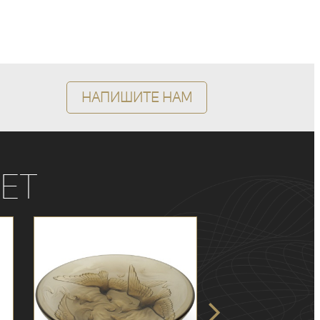
Напишите нам
ет