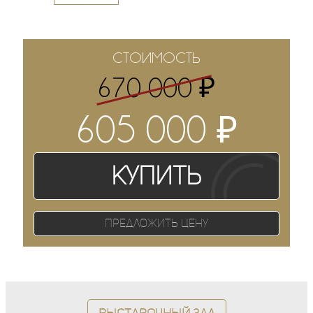
СТОИМОСТЬ
₽
670 000
₽
605 000
Купить
Предложить цену