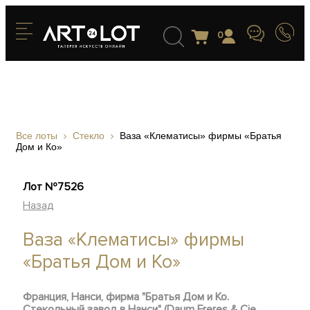
0
Все лоты
Стекло
Ваза «Клематисы» фирмы «Братья
Дом и Ко»
Лот №7526
Назад
Ваза «Клематисы» фирмы
«Братья Дом и Ко»
Франция, Нанси, фирма "Братья Дом и Ко.
Стекольный завод в Нанси" (Daum Freres & Cie.