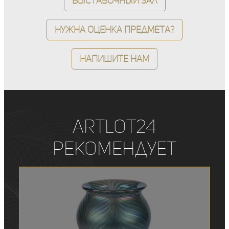
Выставочный зал
Нужна оценка предмета?
Напишите нам
ArtLot24
рекомендует