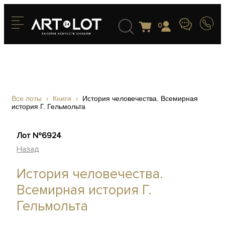
0
Все лоты
Книги
История человечества. Всемирная
история Г. Гельмольта
Лот №6924
Назад
История человечества.
Всемирная история Г.
Гельмольта