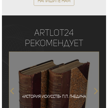
Напишите нам
ArtLot24
рекомендует
«История искусств» П.П. Гнедича