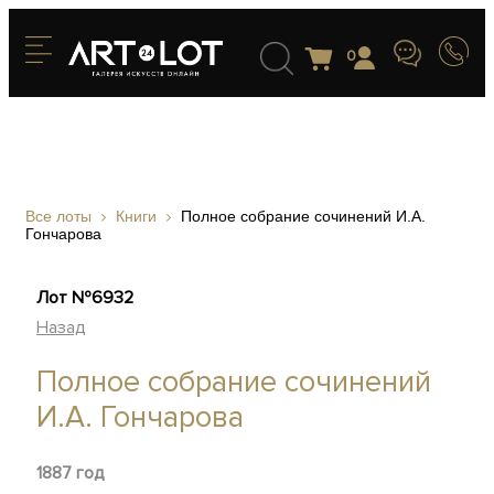
0
Все лоты
Книги
Полное собрание сочинений И.А.
Гончарова
Лот №6932
Назад
Полное собрание сочинений
И.А. Гончарова
1887 год