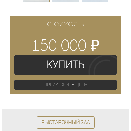
СТОИМОСТЬ
₽
150 000
Купить
Предложить цену
Выставочный зал