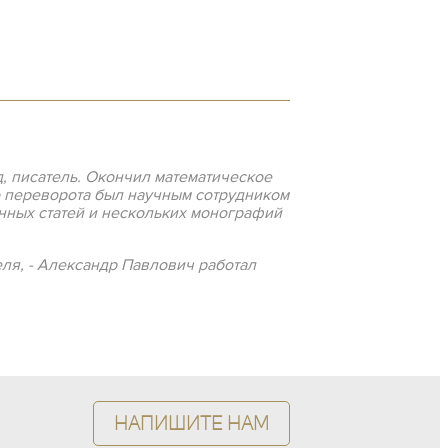
ед, писатель. Окончил математическое
о переворота был научным сотрудником
енных статей и нескольких монографий
ля, - Александр Павлович работал
Напишите нам