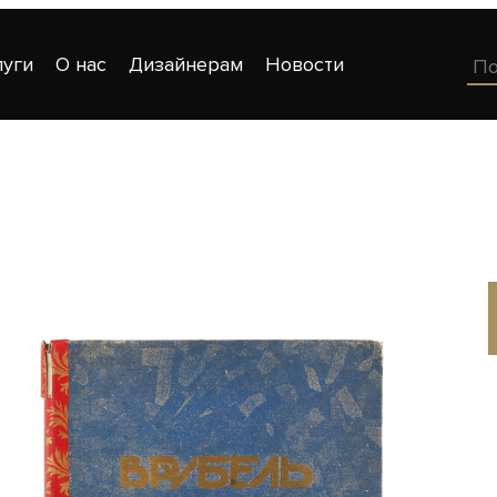
луги
О нас
Дизайнерам
Новости