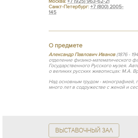
Москва:
+7 (925) 963-62-21
Санкт-Петербург:
+7 (800) 2005-
145
О предмете
Александр Павлович Иванов
(1876 - 1
отделение физико-математического фа
Государственного Русского музея. Авт
о великих русских живописцах: М.А. Врубе
Над основным трудом - монографией, 
много лет в содружестве с женой и се
Выставочный зал