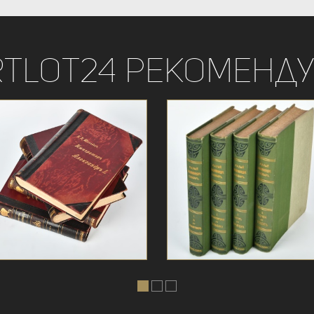
rtLot24 рекоменду