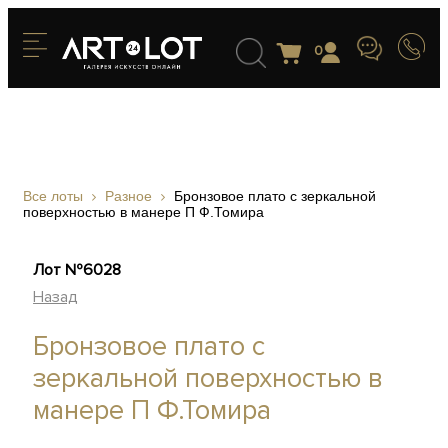
0
Все лоты
Разное
Бронзовое плато с зеркальной
поверхностью в манере П Ф.Томира
Лот №6028
Назад
Бронзовое плато с
зеркальной поверхностью в
манере П Ф.Томира