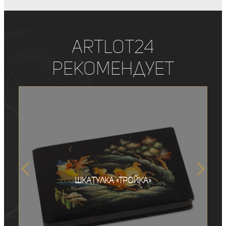
ArtLot24
рекомендует
Шкатулка «Тройка»