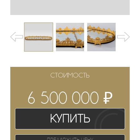
СТОИМОСТЬ
₽
6 500 000
Купить
Предложить цену