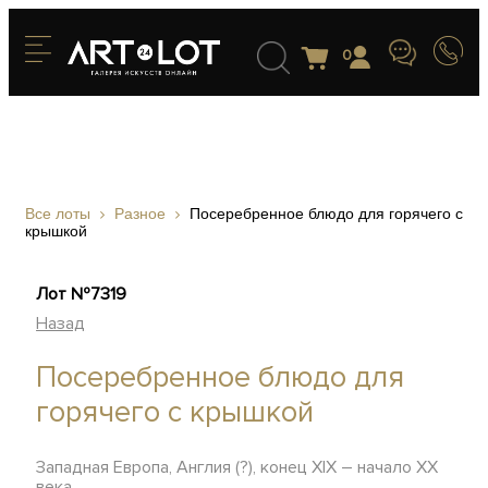
0
Все лоты
Разное
Посеребренное блюдо для горячего с
крышкой
Лот №7319
Назад
Посеребренное блюдо для
горячего с крышкой
Западная Европа, Англия (?), конец XIX – начало ХХ
века