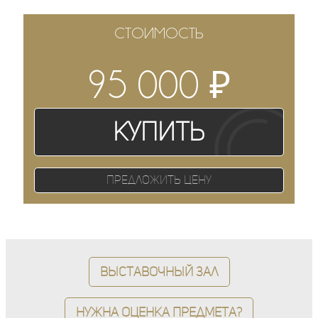
СТОИМОСТЬ
₽
95 000
Купить
Предложить цену
Выставочный зал
Нужна оценка предмета?