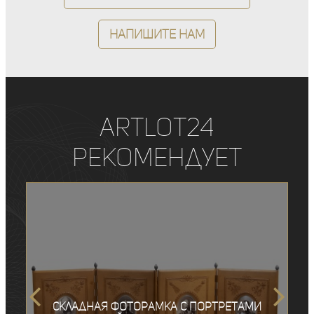
Напишите нам
ArtLot24
рекомендует
Складная фоторамка с портретами