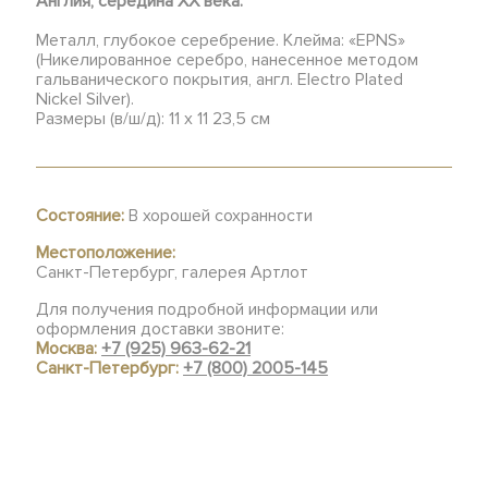
Англия, середина ХХ века.
Металл, глубокое серебрение. Клейма: «EPNS»
(Никелированное серебро, нанесенное методом
гальванического покрытия, англ. Electro Plated
Nickel Silver).
Размеры (в/ш/д): 11 х 11 23,5 см
Состояние:
В хорошей сохранности
Местоположение:
Санкт-Петербург, галерея Артлот
Для получения подробной информации или
оформления доставки звоните:
Москва:
+7 (925) 963-62-21
Санкт-Петербург:
+7 (800) 2005-145