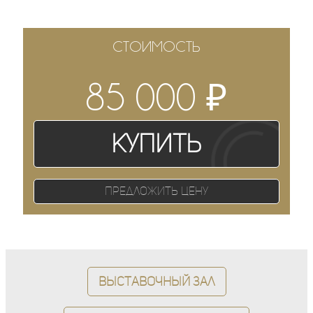
СТОИМОСТЬ
₽
85 000
Купить
Предложить цену
Выставочный зал