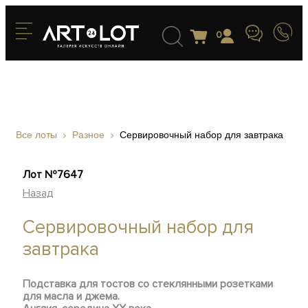
0
Все лоты
Разное
Сервировочный набор для завтрака
Лот №7647
Назад
Сервировочный набор для
завтрака
Подставка для тостов со стеклянными розетками
для масла и джема.