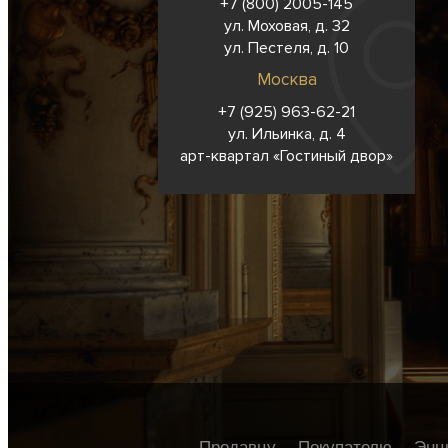
+7 (800) 2005-145
ул. Моховая, д. 32
ул. Пестеля, д. 10
Москва
+7 (925) 963-62-
21
ул. Ильинка, д. 4
арт-квартал «Гостиный двор»
Продавцу
Покупателю
Энц