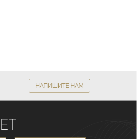
Напишите нам
ет