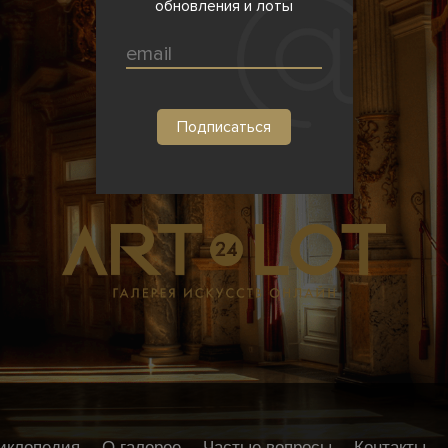
обновления и лоты
иклопедия
О галерее
Частые вопросы
Контакты