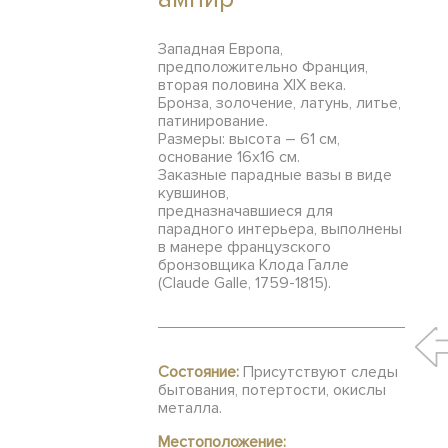
Западная Европа,
предположительно Франция,
вторая половина XIX века.
Бронза, золочение, латунь, литье,
патинирование.
Размеры: высота – 61 см,
основание 16х16 см.
Заказные парадные вазы в виде
кувшинов,
предназначавшиеся для
парадного интерьера, выполнены
в манере французского
бронзовщика Клода Галле
(Claude Galle, 1759-1815).
Состояние:
Присутствуют следы
бытования, потертости, окислы
металла.
Местоположение: