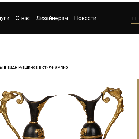
луги
О нас
Дизайнерам
Новости
 в виде кувшинов в стиле ампир