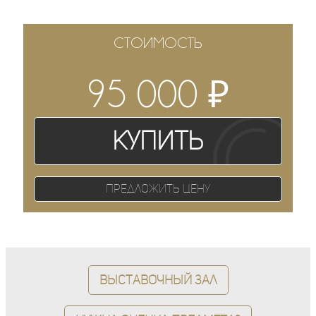
СТОИМОСТЬ
₽
95 000
Купить
Предложить цену
Выставочный зал