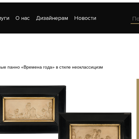
луги
О нас
Дизайнерам
Новости
ые панно «Времена года» в стиле неоклассицизм