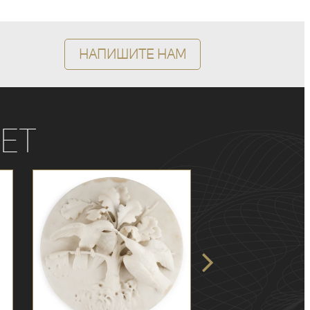
Напишите нам
ет