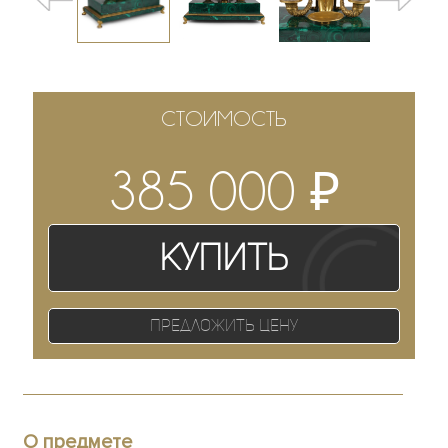
СТОИМОСТЬ
₽
385 000
Купить
Предложить цену
О предмете