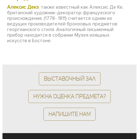
А
лексис Дек
э
, также известный как Алексис Де Ке,
британский художник-декоратор французского
происхождения, (1778- 1811) считается одним из
ведущих производителей бронзовых предметов
георгианского стиля. Аналогичный письменный
прибор находится в собрании Музея изящных
искусств в Бостоне.
Выставочный зал
Нужна оценка предмета?
Напишите нам