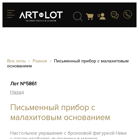
0
Все лоты
Разное
Письменный прибор с малахитовым
основанием
Лот №5861
Назад
Письменный прибор с
малахитовым основанием
Настольное украшение с бронзовой фигуркой Ники
с рогом изобилия, выполнена в манере