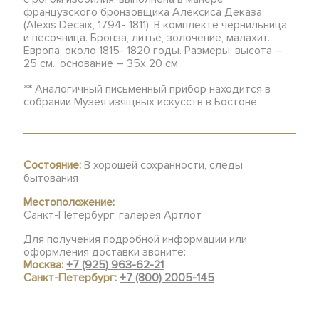
французского бронзовщика Алексиса Деказа
(Alexis Decaix, 1794- 1811). В комплекте чернильница
и песочница. Бронза, литье, золочение, малахит.
Европа, около 1815- 1820 годы. Размеры: высота –
25 см., основание – 35х 20 см.
** Аналогичный письменный прибор находится в
собрании Музея изящных искусств в Бостоне.
Состояние:
В хорошей сохранности, следы
бытования
Местоположение:
Санкт-Петербург, галерея Артлот
Для получения подробной информации или
оформления доставки звоните:
Москва:
+7 (925) 963-62-21
Санкт-Петербург:
+7 (800) 2005-145