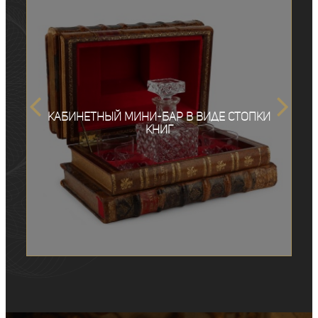
Кабинетный мини-бар в виде стопки
книг