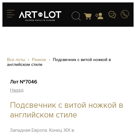
0
Все лоты
Разное
Подсвечник с витой ножкой в
английском стиле
Лот №7046
Назад
Подсвечник с витой ножкой в
английском стиле
Западная Европа. Конец XIX в.