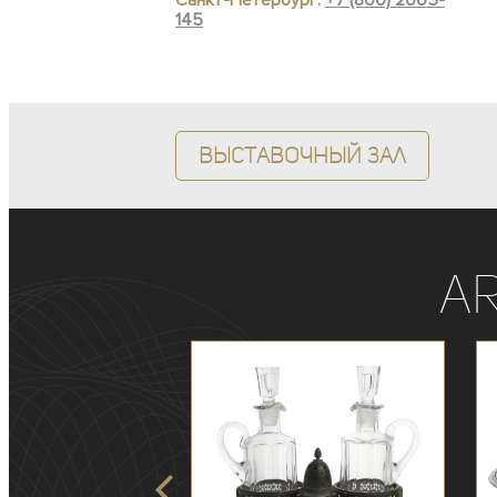
Санкт-Петербург:
+7 (800) 2005-
145
Выставочный зал
A