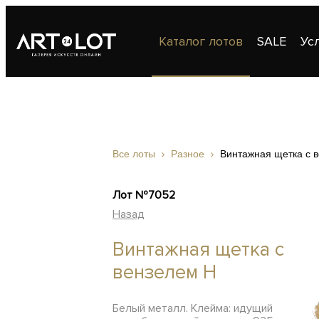
Каталог лотов
SALE
Ус
Публикации
Контакты
Все лоты
Разное
Винтажная щетка с 
Лот №7052
Назад
Винтажная щетка с
вензелем Н
Белый металл. Клейма: идущий