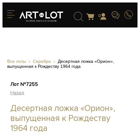
0
Все лоты
Серебро
Десертная ложка «Орион»,
выпущенная к Рождеству 1964 года
Лот №7255
Назад
Десертная ложка «Орион»,
выпущенная к Рождеству
1964 года