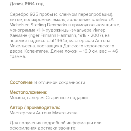
Дания, 1964 год
Серебро 925 пробы (с клеймом переопробации),
литье, полихромная эмаль, золочение, клеймо «A.
Michelsen Sterling Denmark» в прямоугольном щитке,
монограмма «IH» художницы-эмальера Ингер
Ханманн (Inger Frimann Hanmann, 1918 - 2007), на
черенке надпись «Jul 1964», мастерская Антона
Михельсена, поставщика Датского королевского
двора, Копенгаген. Длина ложки – 16,3 см, вес – 46
грамма.
Состояние:
В отличной сохранности
Местоположение:
Москва, галерея Старинные подарки
Автор / производитель:
Мастерская Антона Михельсена
Для получения подробной информации или
оформления доставки звоните: