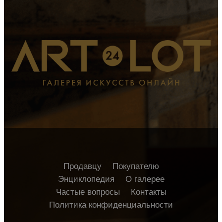
Продавцу
Покупателю
Энциклопедия
О галерее
Частые вопросы
Контакты
Политика конфиденциальности