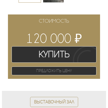
СТОИМОСТЬ
₽
120 000
Купить
Предложить цену
Выставочный зал