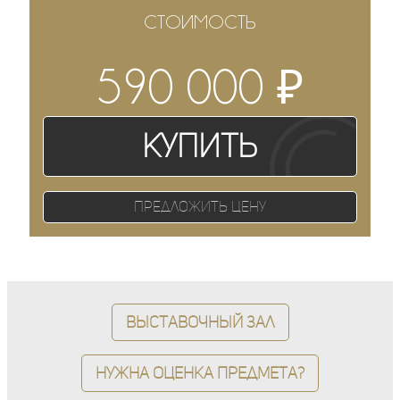
СТОИМОСТЬ
₽
590 000
Купить
Предложить цену
Выставочный зал
Нужна оценка предмета?