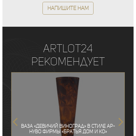
Напишите нам
ArtLot24
рекомендует
Ваза «Девичий виноград» в стиле ар-
нуво фирмы «Братья Дом и Ко»