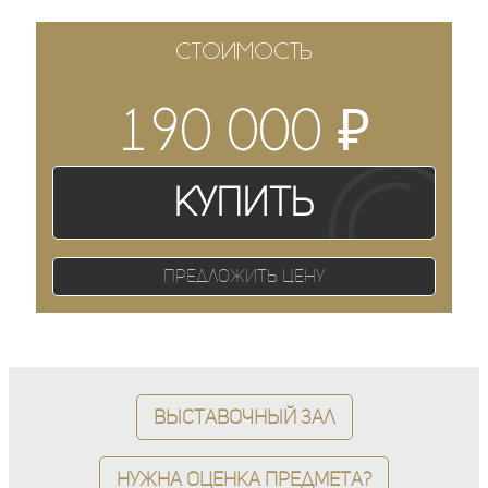
СТОИМОСТЬ
₽
190 000
Купить
Предложить цену
Выставочный зал
Нужна оценка предмета?