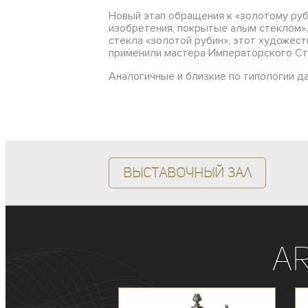
Новый этап обращения к «золотому руб
изобретения, покрытые алым стеклом»
стекла «золотой рубин», этот художес
применили мастера Императорского Сте
Аналогичные и близкие по типологии д
Выставочный зал
A