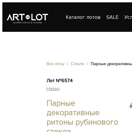
Каталог лотов
SALE
Ус
Публикации
Контакты
Все лоты
Стекло
Парные декоративные
Лот №6574
Назад
Парные
декоративные
ритоны рубинового
стекла