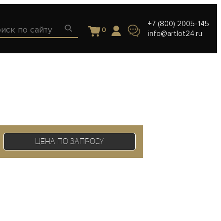
+7 (800) 2005-145
0
info@artlot24.ru
Цена по запросу