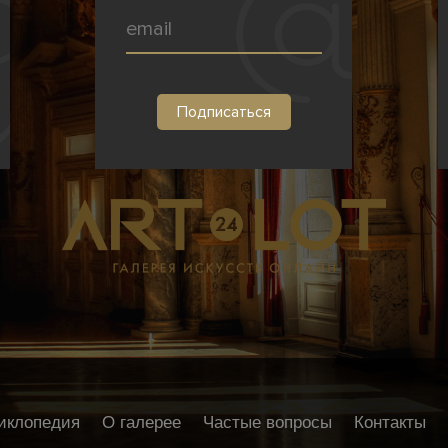
иклопедия
О галерее
Частые вопросы
Контакты