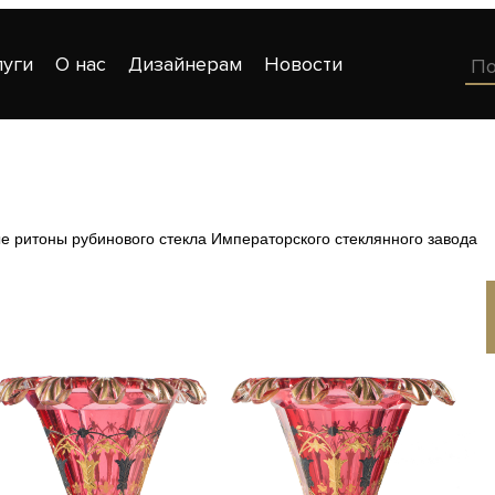
луги
О нас
Дизайнерам
Новости
 ритоны рубинового стекла Императорского стеклянного завода