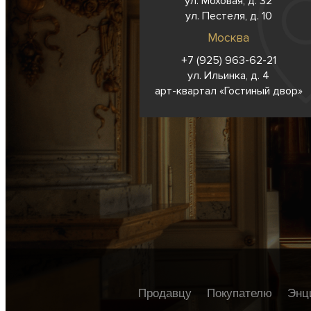
ул. Моховая, д. 32
ул. Пестеля, д. 10
Москва
+7 (925) 963-62-
21
ул. Ильинка, д. 4
арт-квартал «Гостиный двор»
Продавцу
Покупателю
Энц