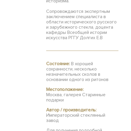
историзма.
Сопровождаются экспертным
заключением специалиста в
области исторического русского
и зарубежного стекла, доцента
кафедры Всеобщей истории
искусства РГГУ Долгих Е.В
Состояние:
В хорошей
сохранности, несколько
незначительных сколов в
основании одного из ритонов
Местоположение:
Москва, галерея Старинные
подарки
Автор / производитель:
Императорский стеклянный
завод
Для получения подробной