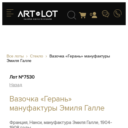
0
Все лоты
Стекло
Вазочка «Герань» мануфактуры
Эмиля Галле
Лот №7530
Назад
Вазочка «Герань»
мануфактуры Эмиля Галле
Франция, Нанси, мануфактура Эмиля Галле, 1904-
1908 годы