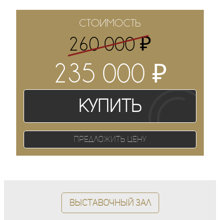
СТОИМОСТЬ
₽
260 000
₽
235 000
Купить
Предложить цену
Выставочный зал