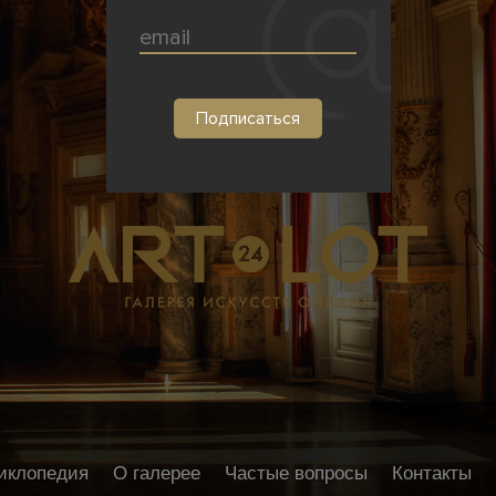
иклопедия
О галерее
Частые вопросы
Контакты