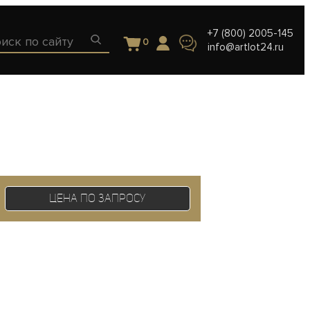
+7 (800) 2005-145
0
info@artlot24.ru
Цена по запросу