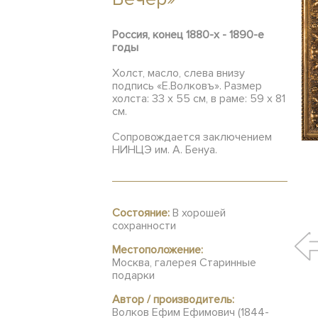
Россия, конец 1880-х - 1890-е
годы
Холст, масло, слева внизу
подпись «Е.Волковъ». Размер
холста: 33 х 55 см, в раме: 59 x 81
см.
Сопровождается заключением
НИНЦЭ им. А. Бенуа.
Состояние:
В хорошей
сохранности
Местоположение:
Москва, галерея Старинные
подарки
Автор / производитель:
Волков Ефим Ефимович (1844-