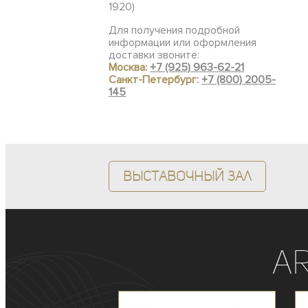
1920)
Для получения подробной
информации или оформления
доставки звоните:
Москва:
+7 (925) 963-62-21
Санкт-Петербург:
+7 (800) 2005-
145
Выставочный зал
A