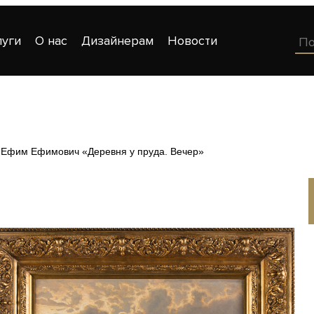
луги
О нас
Дизайнерам
Новости
 Ефим Ефимович «Деревня у пруда. Вечер»