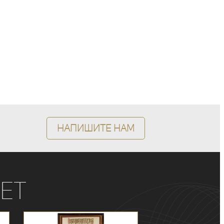
Напишите нам
ет