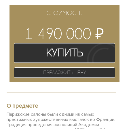
СТОИМОСТЬ
₽
1 490 000
Купить
Предложить цену
О предмете
Парижские салоны были одними из самых
престижных художественных выставок во Франции.
Традиция проведения экспозиций Академии