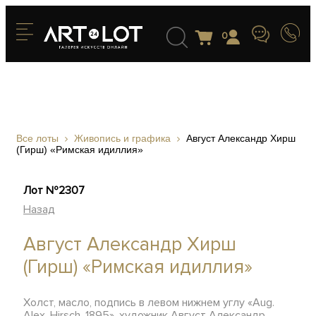
0
Все лоты
Живопись и графика
Август Александр Хирш
(Гирш) «Римская идиллия»
Лот №2307
Назад
Август Александр Хирш
(Гирш) «Римская идиллия»
Холст, масло, подпись в левом нижнем углу «Aug.
Alex. Hirsch. 1895», художник Август Александр