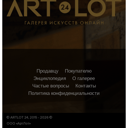
Продавцу
Покупателю
Энциклопедия
О галерее
Частые вопросы
Контакты
Политика конфиденциальности
© ARTLOT 24, 2015 - 2026 ©
ООО «АртЛот»