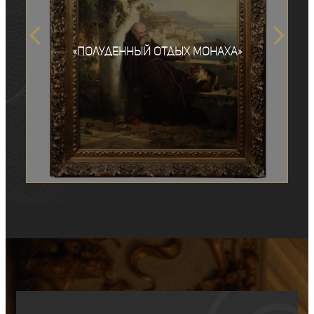
«Полуденный отдых монаха»