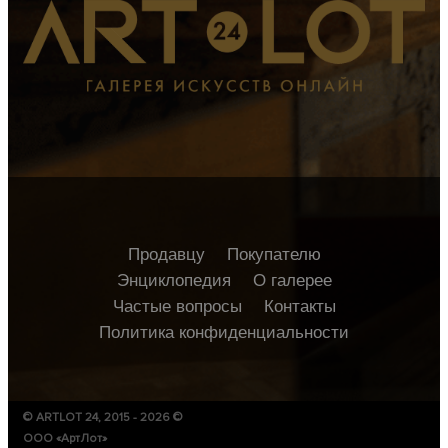
Продавцу
Покупателю
Энциклопедия
О галерее
Частые вопросы
Контакты
Политика конфиденциальности
© ARTLOT 24, 2015 - 2026 ©
ООО «АртЛот»