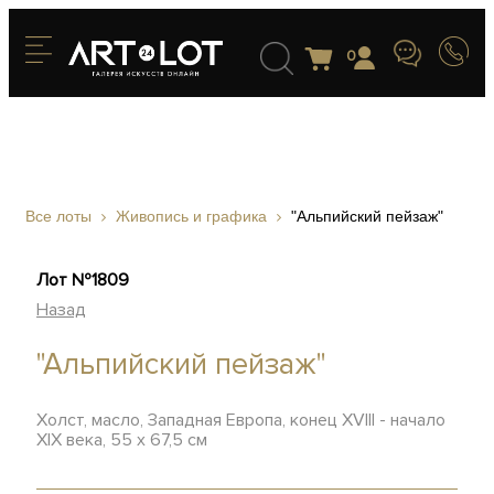
0
Все лоты
Живопись и графика
"Альпийский пейзаж"
Лот №1809
Назад
"Альпийский пейзаж"
Холст, масло, Западная Европа, конец ХVIII - начало
ХIХ века, 55 х 67,5 см