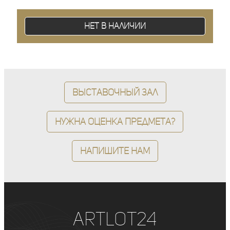
Нет в наличии
Выставочный зал
Нужна оценка предмета?
Напишите нам
ArtLot24