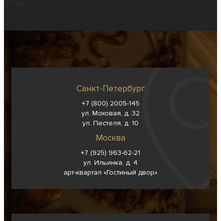
Санкт-Петербург
+7 (800) 2005-145
ул. Моховая, д. 32
ул. Пестеля, д. 10
Москва
+7 (925) 963-62-
21
ул. Ильинка, д. 4
арт-квартал «Гостиный двор»