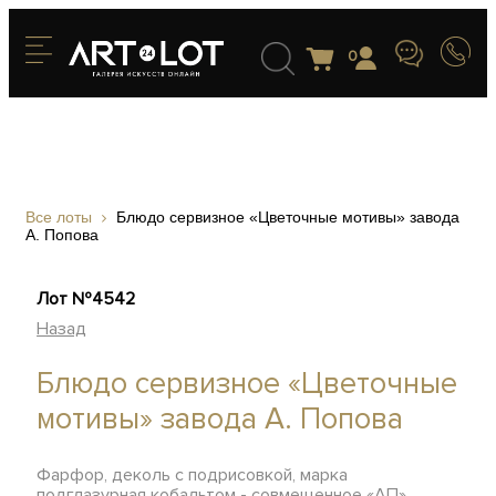
0
Все лоты
Блюдо сервизное «Цветочные мотивы» завода
А. Попова
Лот №4542
Назад
Блюдо сервизное «Цветочные
мотивы» завода А. Попова
Фарфор, деколь с подрисовкой, марка
подглазурная кобальтом - совмещенное «АП»