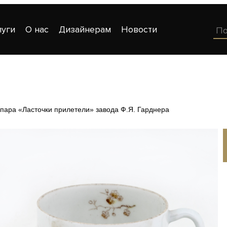
луги
О нас
Дизайнерам
Новости
пара «Ласточки прилетели» завода Ф.Я. Гарднера