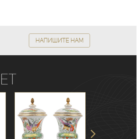
Напишите нам
ет