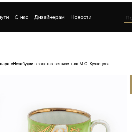
луги
О нас
Дизайнерам
Новости
пара «Незабудки в золотых ветвях» т-ва М.С. Кузнецова