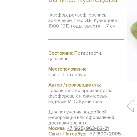
Фарфор, рельеф, роспись,
золочение, т-во И.Е. Кузнецова,
1900-1913 годы, высота – 7 см
Состояние:
Потёртости,
царапины
Местоположение:
Санкт-Петербург
Автор / производитель:
Товарищество производства
фарфоровых и фаянсовых
изделий М. С. Кузнецова
Для получения подробной
информации или оформления
доставки звоните:
Москва:
+7 (925) 963-62-21
Санкт-Петербург:
+7 (800) 2005-