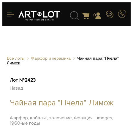
0
Все лоты
Фарфор и керамика
Чайная пара "Пчела"
Лимож
Лот №2423
Назад
Чайная пара "Пчела" Лимож
Фарфор, кобальт, золочение, Франция, Limoges,
1960-ые годы