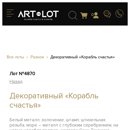
0
Все лоты
Разное
Декоративный «Корабль счастья»
Лот №4870
Назад
Декоративный «Корабль
счастья»
Белый металл, золочение, штамп, штихельная
резьба, море – металл с глубоким серебрением, на