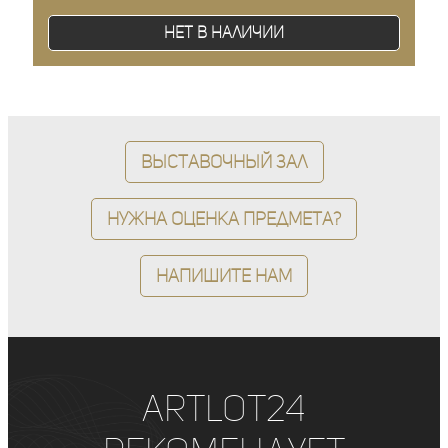
Нет в наличии
Выставочный зал
Нужна оценка предмета?
Напишите нам
ArtLot24