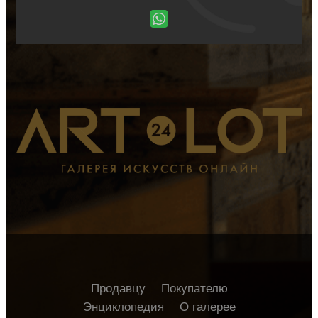
Продавцу
Покупателю
Энциклопедия
О галерее