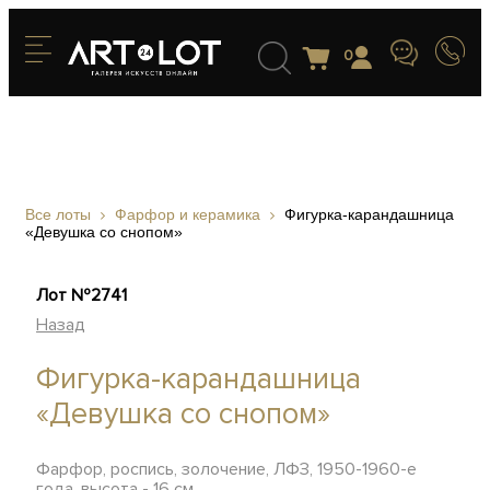
0
Все лоты
Фарфор и керамика
Фигурка-карандашница
«Девушка со снопом»
Лот №2741
Назад
Фигурка-карандашница
«Девушка со снопом»
Фарфор, роспись, золочение, ЛФЗ, 1950-1960-е
года, высота - 16 см