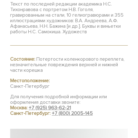
Текст по последней редакции академика Н.С.
Тихонравова с портретом Н.В. Гоголя,
гравированным на стали, 10 гелиогравюрами и 355
иллюстрациями художников: В.А. Андреева, А.Ф.
Афанасьева, Н.Н. Бажина [и др.]. Буквы и виньетки
работы Н.С. Самокиша. Художеств
Состояние:
Потертости коленкорового переплета,
незначительные повреждения верхней и нижней
части корешка
Местоположение:
Санкт-Петербург
Для получения подробной информации или
оформления доставки звоните:
Москва:
+7 (925) 963-62-21
Санкт-Петербург:
+7 (800) 2005-145