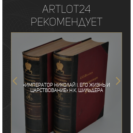
ArtLot24
рекомендует
«Император Николай I. Его жизнь и
царствование» Н.К. Шильдера