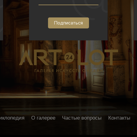
иклопедия
О галерее
Частые вопросы
Контакты