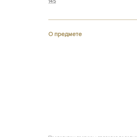
145
О предмете