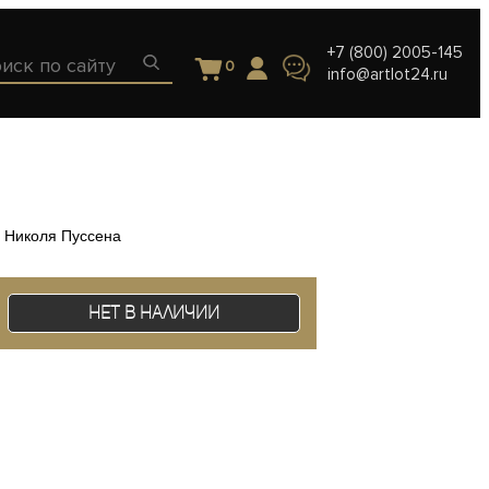
+7 (800) 2005-145
0
info@artlot24.ru
 Николя Пуссена
Нет в наличии