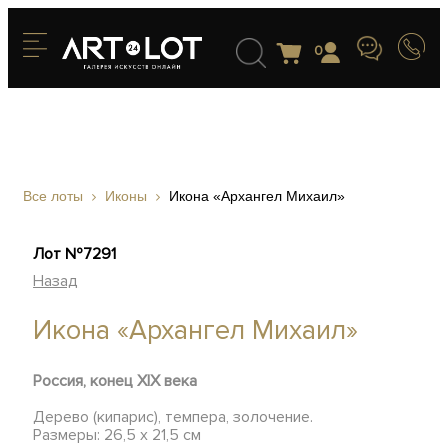
0
Все лоты
Иконы
Икона «Архангел Михаил»
Лот №7291
Назад
Икона «Архангел Михаил»
Россия, конец XIX века
Дерево (кипарис), темпера, золочение.
Размеры: 26,5 х 21,5 см