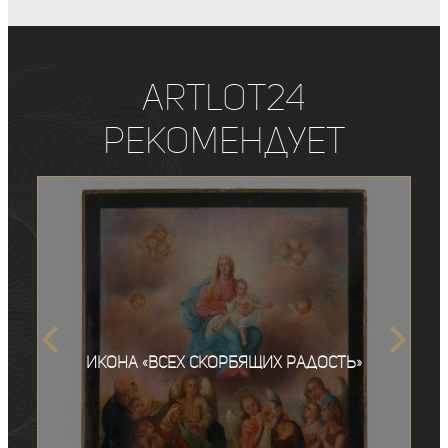
ArtLot24
рекомендует
Икона «Всех скорбящих Радость»