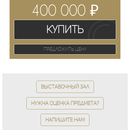
₽
400 000
Купить
Предложить цену
Выставочный зал
Нужна оценка предмета?
Напишите нам