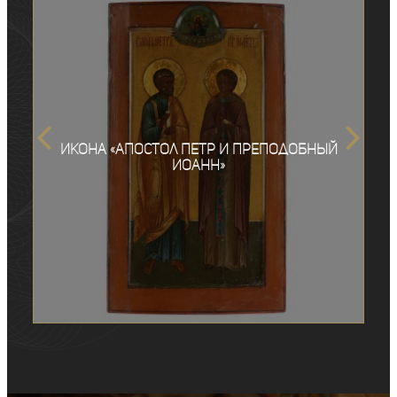
Икона «Апостол Петр и Преподобный
Иоанн»