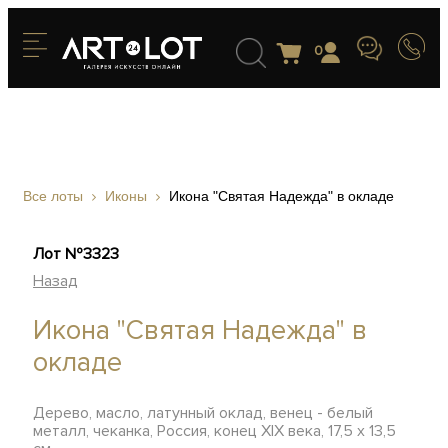
0
Все лоты
Иконы
Икона "Святая Надежда" в окладе
Лот №3323
Назад
Икона "Святая Надежда" в
окладе
Дерево, масло, латунный оклад, венец - белый
металл, чеканка, Россия, конец XIX века, 17,5 х 13,5