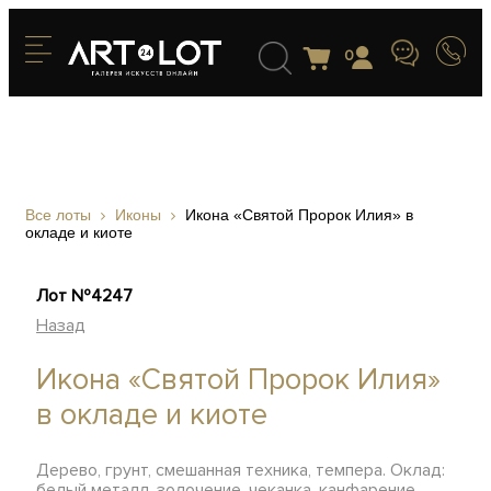
0
Все лоты
Иконы
Икона «Святой Пророк Илия» в
окладе и киоте
Лот №4247
Назад
Икона «Святой Пророк Илия»
в окладе и киоте
Дерево, грунт, смешанная техника, темпера. Оклад:
белый металл, золочение, чеканка, канфарение,