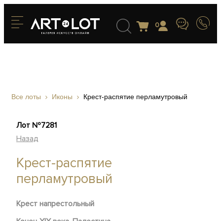
0
Все лоты
Иконы
Крест-распятие перламутровый
Лот №7281
Назад
Крест-распятие
перламутровый
Крест напрестольный