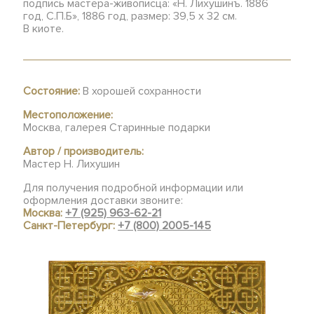
подпись мастера-живописца: «Н. Лихушинъ. 1886
год, С.П.Б», 1886 год, размер: 39,5 х 32 см.
В киоте.
Состояние:
В хорошей сохранности
Местоположение:
Москва, галерея Старинные подарки
Автор / производитель:
Мастер Н. Лихушин
Для получения подробной информации или
оформления доставки звоните:
Москва:
+7 (925) 963-62-21
Санкт-Петербург:
+7 (800) 2005-145