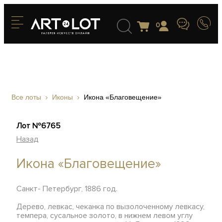
0
Все лоты
Иконы
Икона «Благовещение»
Лот №6765
Назад
Икона «Благовещение»
Санкт- Петербург, 1886 год.
Дерево, левкас, чеканка по вызолоченному левкасу,
темпера, сусальное золото, в нижнем левом углу