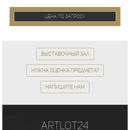
Цена по запросу
Выставочный зал
Нужна оценка предмета?
Напишите нам
ArtLot24