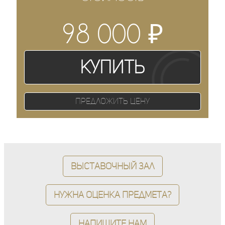
₽
98 000
Купить
Предложить цену
Выставочный зал
Нужна оценка предмета?
Напишите нам