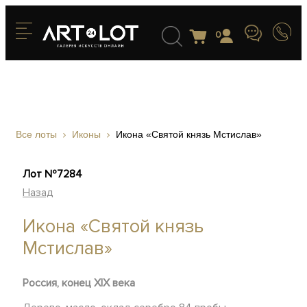
0
Все лоты
Иконы
Икона «Святой князь Мстислав»
Лот №7284
Назад
Икона «Святой князь
Мстислав»
Россия, конец XIX века