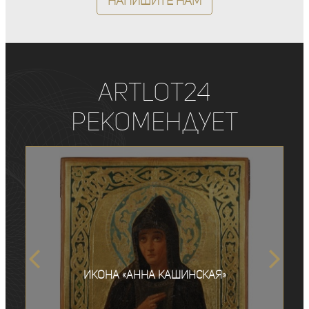
Напишите нам
ArtLot24
рекомендует
Икона «Анна Кашинская»