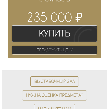
₽
235 000
Купить
Предложить цену
Выставочный зал
Нужна оценка предмета?