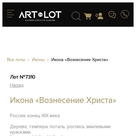
0
Все лоты
Иконы
Икона «Вознесение Христа»
Лот №7310
Назад
Икона «Вознесение Христа»
Россия, конец XIX века
Дерево, темпера, поталь, роспись эмалевыми
красками.