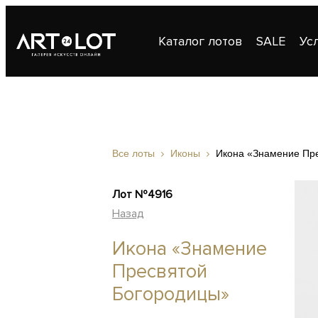
Каталог лотов
SALE
Ус
Публикации
Контакты
Все лоты
Иконы
Икона «Знамение Пр
Лот №4916
Назад
Икона «Знамение
Пресвятой
Богородицы»