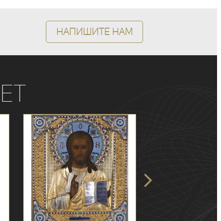
Напишите нам
ет