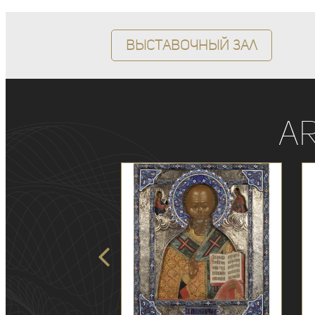
Выставочный зал
A