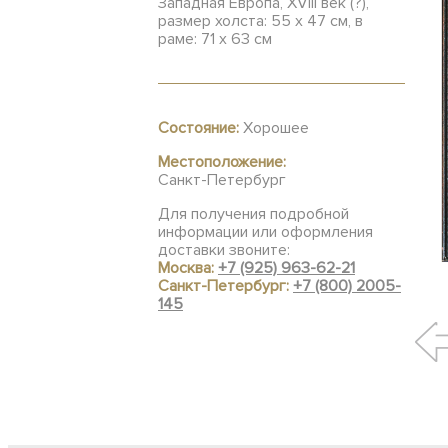
Западная Европа, ХVIII век (?),
размер холста: 55 х 47 см, в
раме: 71 х 63 см
Состояние:
Хорошее
Местоположение:
Санкт-Петербург
Для получения подробной
информации или оформления
доставки звоните:
Москва:
+7 (925) 963-62-21
Санкт-Петербург:
+7 (800) 2005-
145