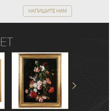
Напишите нам
ет