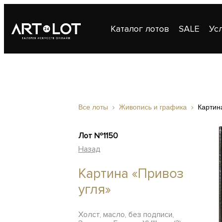
Каталог лотов
SALE
Ус
Публикации
Контакты
Все лоты
Живопись и графика
Картин
Лот №1150
Назад
Картина «Привоз
угля»
Холст, масло, без подписи,