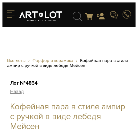
0
Все лоты
Фарфор и керамика
Кофейная пара в стиле
ампир с ручкой в виде лебедя Мейсен
Лот №4864
Назад
Кофейная пара в стиле ампир
с ручкой в виде лебедя
Мейсен