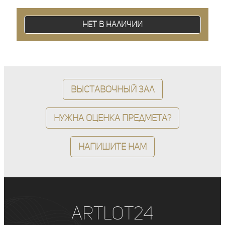
Нет в наличии
Выставочный зал
Нужна оценка предмета?
Напишите нам
ArtLot24