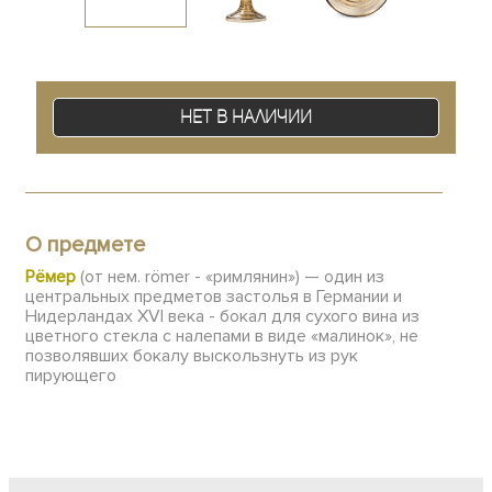
Нет в наличии
О предмете
Рёмер
(от нем. römer - «римлянин») — один из
центральных предметов застолья в Германии и
Нидерландах XVI века - бокал для сухого вина из
цветного стекла с налепами в виде «малинок», не
позволявших бокалу выскользнуть из рук
пирующего