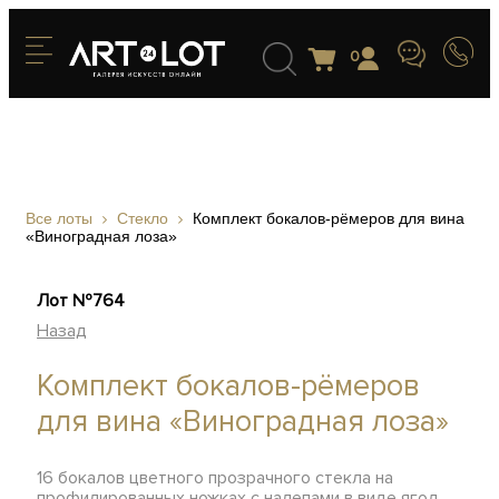
0
Все лоты
Стекло
Комплект бокалов-рёмеров для вина
«Виноградная лоза»
Лот №764
Назад
Комплект бокалов-рёмеров
для вина «Виноградная лоза»
16 бокалов цветного прозрачного стекла на
профилированных ножках с налепами в виде ягод