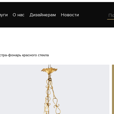
луги
О нас
Дизайнерам
Новости
стра-фонарь красного стекла