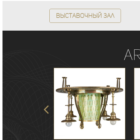
Выставочный зал
A