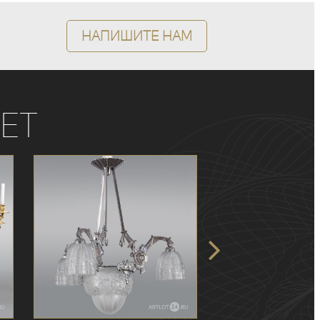
Напишите нам
ет