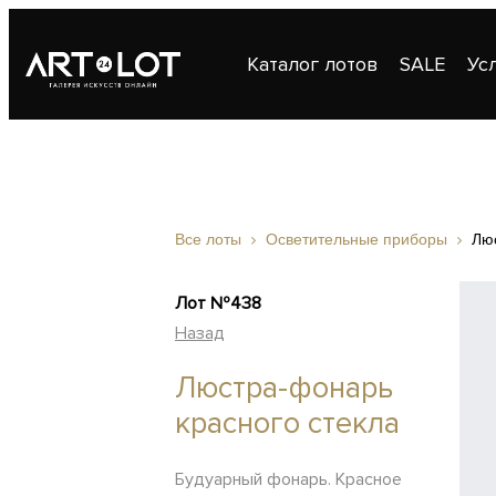
Каталог лотов
SALE
Ус
Публикации
Контакты
Все лоты
Осветительные приборы
Лю
Лот №438
Назад
Люстра-фонарь
красного стекла
Будуарный фонарь. Красное