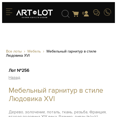
0
Все лоты
Мебель
Мебельный гарнитур в стиле
Людовика XVI
Лот №256
Назад
Мебельный гарнитур в стиле
Людовика XVI
Дерево, золочение, поталь, ткань, резьба, Франция,
вторая половина XIX века. Размер: диван (в/ш/г)