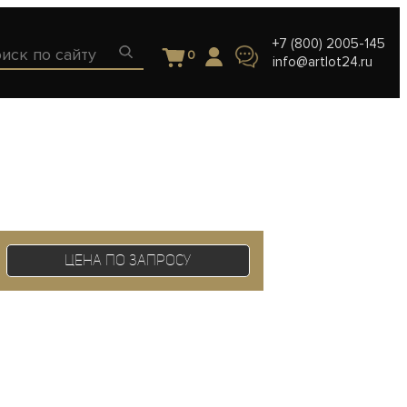
+7 (800) 2005-145
0
info@artlot24.ru
Цена по запросу