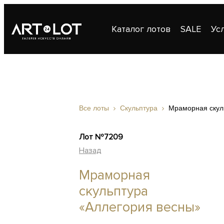
Каталог лотов
SALE
Ус
Публикации
Контакты
Все лоты
Скульптура
Мраморная скул
Лот №7209
Назад
Мраморная
скульптура
«Аллегория весны»