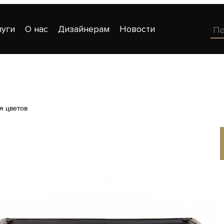
луги
О нас
Дизайнерам
Новости
я цветов