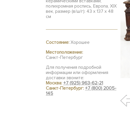
керамическими вставками,
полихромная роспись, Европа, XIX
век, размер (в/ш/г): 43 х 137 х 48
см
Состояние:
Хорошее
Местоположение:
Санкт-Петербург
Для получения подробной
информации или оформления
доставки звоните:
Москва:
+7 (925) 963-62-21
Санкт-Петербург:
+7 (800) 2005-
145