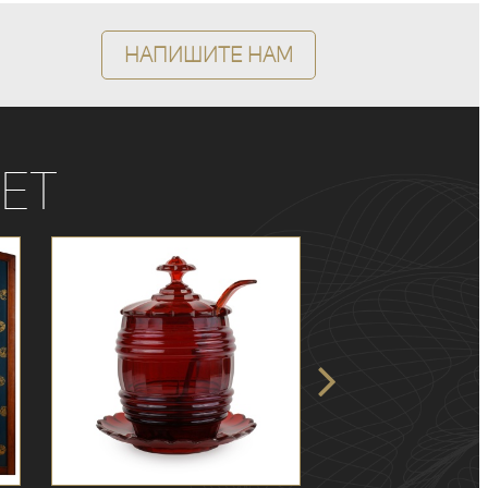
Напишите нам
ет