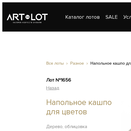
Каталог лотов
SALE
Ус
Публикации
Контакты
Все лоты
Разное
Напольное кашпо дл
Лот №1656
Назад
Напольное кашпо
для цветов
Дерево, облицовка