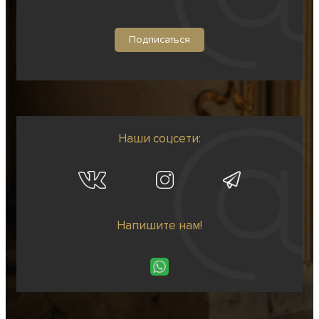
Наши соцсети:
Напишите нам!