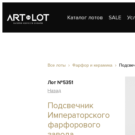
Каталог лотов
SALE
Ус
Публикации
Контакты
Все лоты
Фарфор и керамика
Подсве
Лот №5351
Назад
Подсвечник
Императорского
фарфорового
завода