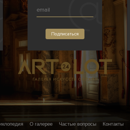
иклопедия
О галерее
Частые вопросы
Контакты