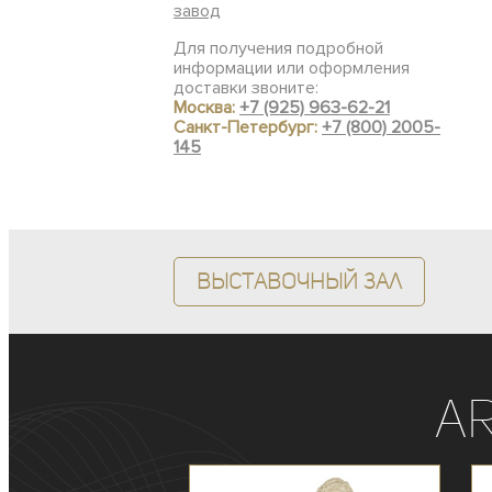
завод
Для получения подробной
информации или оформления
доставки звоните:
Москва:
+7 (925) 963-62-21
Санкт-Петербург:
+7 (800) 2005-
145
Выставочный зал
A