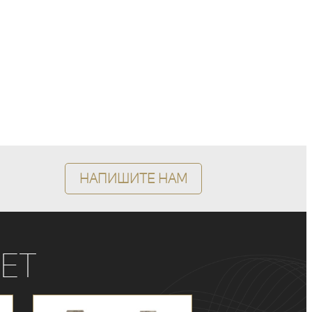
Напишите нам
ет