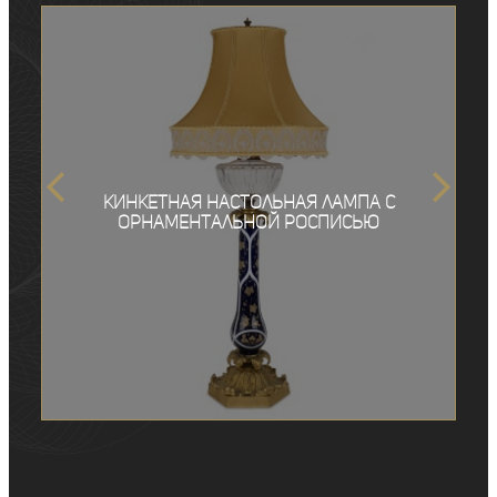
Кинкетная настольная лампа с
орнаментальной росписью